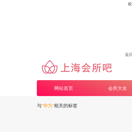
欢
返
网站首页
会所大全
与
“华为”
相关的标签