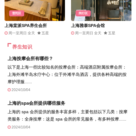
普陀区
闵行区
上海棠派SPA养生会所
上海雅泰SPA会馆
周一至周日 全天
五星
周一至周日 全天
五星
养生知识
上海按摩会所有哪些？
以下是上海一些比较知名的按摩会所：高端酒店附属按摩会所：
上海外滩半岛水疗中心：位于外滩半岛酒店，提供各种高端的按
摩护理服......
2024/10/04
上海的spa会所提供哪些服务
上海的 spa 会所提供的服务丰富多样，主要包括以下几类：按摩
类服务：全身按摩：这是 spa 会所的常见服务，有多种按摩......
2024/10/04