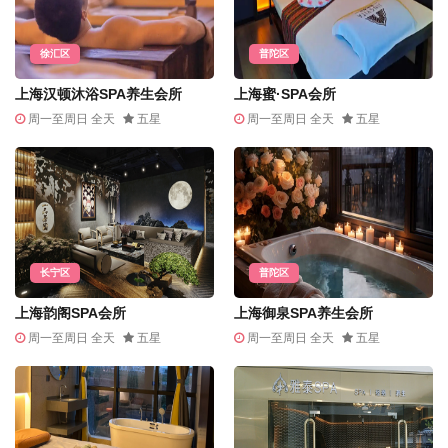
徐汇区
普陀区
上海汉顿沐浴SPA养生会所
上海蜜·SPA会所
周一至周日 全天
五星
周一至周日 全天
五星
长宁区
普陀区
上海韵阁SPA会所
上海御泉SPA养生会所
周一至周日 全天
五星
周一至周日 全天
五星