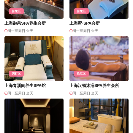
普陀区
普陀区
上海御泉SPA养生会所
上海蜜·SPA会所
周一至周日 全天
周一至周日 全天
闵行区
徐汇区
上海青溪间养生SPA馆
上海汉顿沐浴SPA养生会所
周一至周日 全天
周一至周日 全天