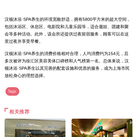
汉顿沐浴·SPA养生的环境宽敞舒适，拥有5800平方米的超大空间，
包括沐浴区、休息区、电影院和儿童乐园等，适合遛娃、团建和聚
会等多种活动。此外，该会所还提供过夜留宿服务，顾客可以在这
里过夜并享受早餐。
汉顿沐浴·SPA养生的消费价格相对合理，人均消费约为154元，且
多次被评为徐汇区美容美体口碑榜和人气榜第一名。总体来说，汉
顿沐浴·SPA养生以其完善的配套设施和优质的服务，成为上海市民
放松身心的理想选择。
Tags:
相关推荐