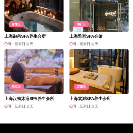
普陀区
闵行区
上海御泉SPA养生会所
上海雅泰SPA会馆
周一至周日 全天
周一至周日 全天
徐汇区
普陀区
上海汉顿沐浴SPA养生会所
上海棠派SPA养生会所
周一至周日 全天
周一至周日 全天