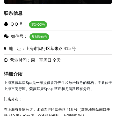
联系信息
Q Q 号：
复制QQ号
微信号：
复制微信号
地 址：上海市闵行区莘朱路 415 号
营业时间：周一至周日 全天
详细介绍
上海紫薇耳康Spa是一家提供多种养生和放松服务的机构，主要位于
上海市闵行区。紫薇耳康Spa在莘庄和龙茗路设有分店。
门店分布：
在上海有多家分店，比如闵行区莘朱路 415 号（莘庄地铁站南口步
行 460 米）的分店，交通相对便利，方便顾客前往。